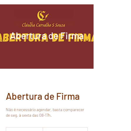
Abertura de Firma
Abertura de Firma
Não é necessário agendar, basta comparecer
de seg. à sexta das 08-17h.
R$7,20