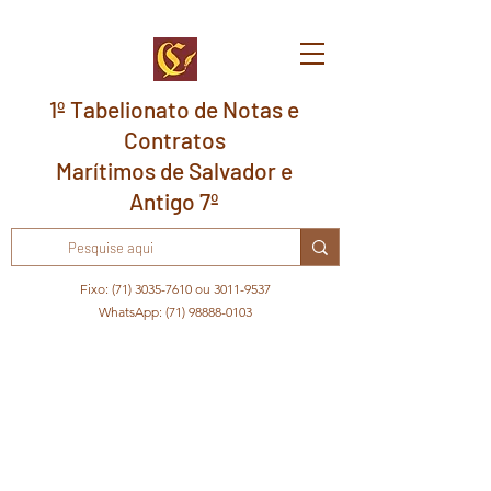
1º Tabelionato de Notas e
Contratos
Marítimos de Salvador e
Antigo 7º
Fixo:
(71) 3035-7610
ou
3011-9537
WhatsApp:
(71) 98888-0103