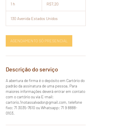
1 h
1
R$7,20
130 Avenida Estados Unidos
AGENDAMENTO SÓ PRESENCIAL
Descrição do serviço
A abertura de firma é o depósito em Cartório do
padrão da assinatura de uma pessoa. Para
maiores informações deverá entrar em contato
com o cartório ou via E-mail:
cartorio.1notassalvador@gmail.com, telefone
fixo: 71 3035-7610 ou Whatsapp: 71 9 8888-
0103.