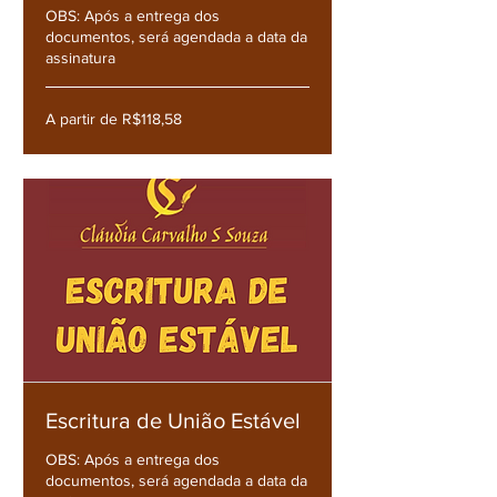
OBS: Após a entrega dos
documentos, será agendada a data da
assinatura
A
A partir de R$118,58
partir
de
R$118,58
Escritura de União Estável
OBS: Após a entrega dos
documentos, será agendada a data da