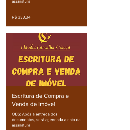
assinatura
R$
R$ 333,34
333,34
Escritura de Compra e
Venda de Imóvel
OBS: Após a entrega dos
documentos, será agendada a data da
assinatura