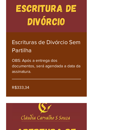
Escrituras de Divórcio Sem
Partilha
OBS: Após a entrega dos
documentos, será agendada a data da
assinatura.
R$333,34
R$333,34