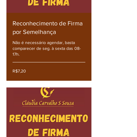
Reconhecimento de Firma
por Semelhança
Não é necessário agendar, basta
comparecer de seg. à sexta das 08-
17h.
R$7,20
R$7,20