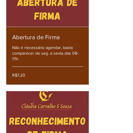
Abertura de Firma
Não é necessário agendar, basta
comparecer de seg. à sexta das 08-
17h.
R$7,20
R$7,20