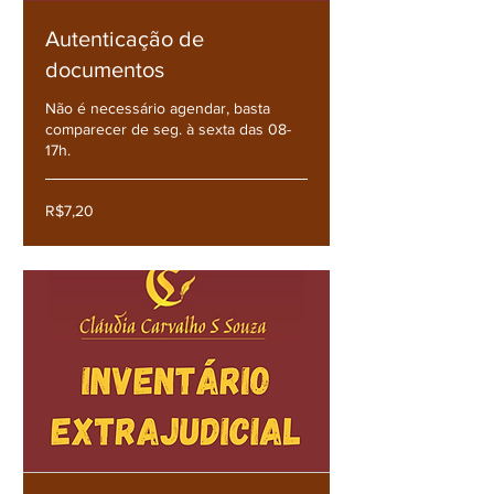
Autenticação de
documentos
Não é necessário agendar, basta
comparecer de seg. à sexta das 08-
17h.
R$7,20
R$7,20