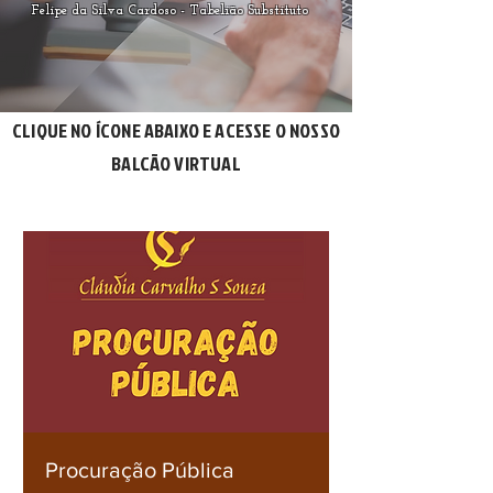
Felipe da Silva Cardoso - Tabelião Substituto
CLIQUE NO ÍCONE ABAIXO E ACESSE O NOSSO
BALCÃO VIRTUAL
Procuração Pública