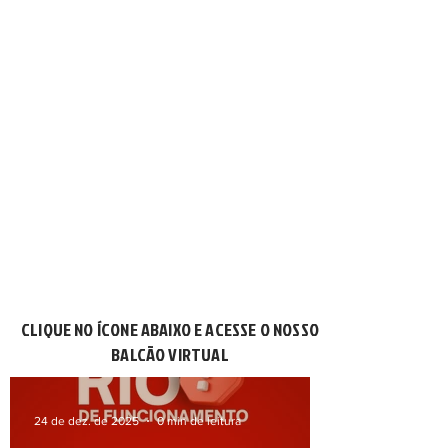
CLIQUE NO ÍCONE ABAIXO E ACESSE O NOSSO
BALCÃO VIRTUAL
24 de dez. de 2025
0 min de leitura